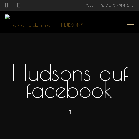
Girardet Straße 2 45131 Essen
Hudsons auf
facebook