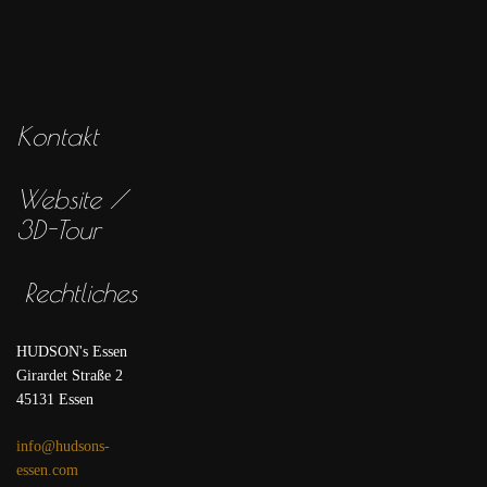
Kontakt
Website /
3D-Tour
Rechtliches
HUDSON's Essen
Girardet Straße 2
45131 Essen
info@hudsons-
essen.com