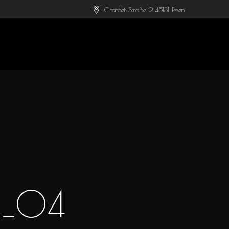
Girardet Straße 2 45131 Essen
g_04