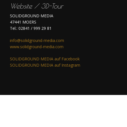
Website / 3D-Tour
SOLIDGROUND MEDIA
47441 MOERS
Tel.: 02841 / 999 29 81
info@solidground-media.com
www.solidground-media.com
SOLIDGROUND MEDIA auf Facebook
SOLIDGROUND MEDIA auf Instagram