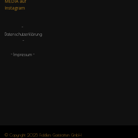
MEDIA auf
Instagram
Datenschutzerklärung
Impressum
© Copyright 2025 Fiddlers Gaststätten GmbH