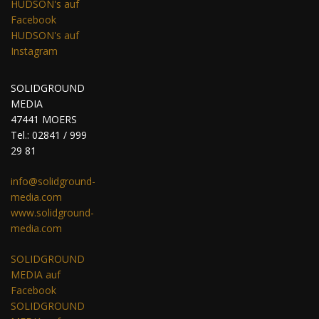
HUDSON's auf
Facebook
HUDSON's auf
Instagram
SOLIDGROUND
MEDIA
47441 MOERS
Tel.: 02841 / 999
29 81
info@solidground-
media.com
www.solidground-
media.com
SOLIDGROUND
MEDIA auf
Facebook
SOLIDGROUND