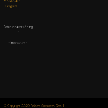
MEDIA auf
Instagram
Datenschutzerklärung
Impressum
© Copyright 2025 Fiddlers Gaststätten GmbH