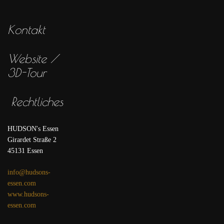
Kontakt
Website /
3D-Tour
Rechtliches
HUDSON's Essen
Girardet Straße 2
45131 Essen
info@hudsons-
essen.com
www.hudsons-
essen.com