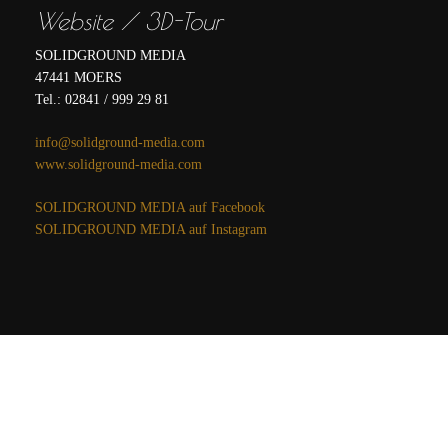
Website / 3D-Tour
SOLIDGROUND MEDIA
47441 MOERS
Tel.: 02841 / 999 29 81
info@solidground-media.com
www.solidground-media.com
SOLIDGROUND MEDIA auf Facebook
SOLIDGROUND MEDIA auf Instagram