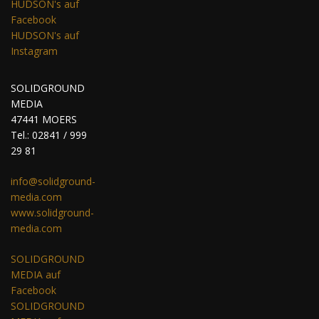
HUDSON's auf
Facebook
HUDSON's auf
Instagram
SOLIDGROUND
MEDIA
47441 MOERS
Tel.: 02841 / 999
29 81
info@solidground-
media.com
www.solidground-
media.com
SOLIDGROUND
MEDIA auf
Facebook
SOLIDGROUND