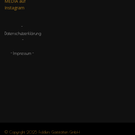
MEDIA auf
Instagram
Datenschutzerklärung
Impressum
© Copyright 2025 Fiddlers Gaststätten GmbH