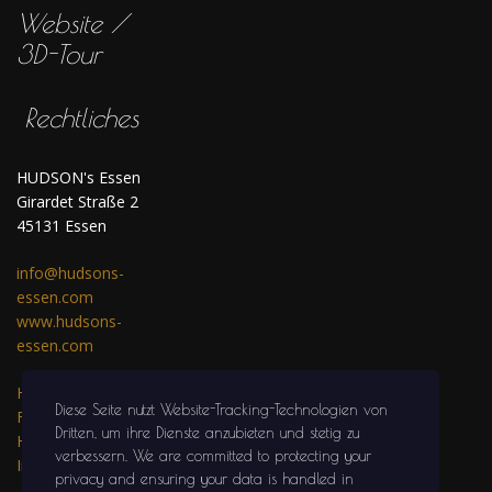
Website /
3D-Tour
Rechtliches
HUDSON's Essen
Girardet Straße 2
45131 Essen
info@hudsons-
essen.com
www.hudsons-
essen.com
HUDSON's auf
Diese Seite nutzt Website-Tracking-Technologien von
Facebook
Dritten, um ihre Dienste anzubieten und stetig zu
HUDSON's auf
verbessern
. We are committed to protecting your
Instagram
privacy and ensuring your data is handled in