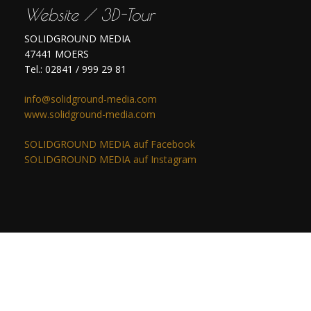
Website / 3D-Tour
SOLIDGROUND MEDIA
47441 MOERS
Tel.: 02841 / 999 29 81
info@solidground-media.com
www.solidground-media.com
SOLIDGROUND MEDIA auf Facebook
SOLIDGROUND MEDIA auf Instagram