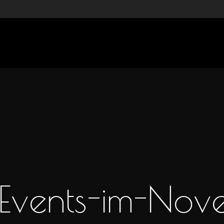
Events-im-No