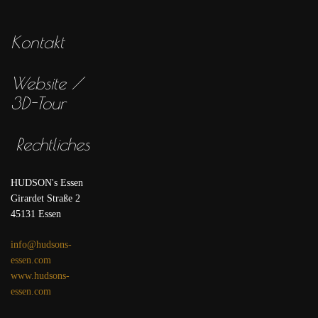
Kontakt
Website /
3D-Tour
Rechtliches
HUDSON's Essen
Girardet Straße 2
45131 Essen
info@hudsons-
essen.com
www.hudsons-
essen.com