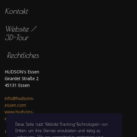
Kontakt
Website /
3D-Tour
Rechtliches
HUDSON's Essen
Girardet Straße 2
45131 Essen
info@hudsons-
essen.com
www.hudsons-
essen.com
Diese Seite nutzt Website-Tracking-Technologien von
Dritten, um ihre Dienste anzubieten und stetig zu
HUDSON's auf