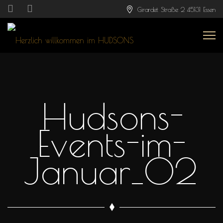
Girardet Straße 2 45131 Essen
Hudsons-
Events-im-
Januar_02