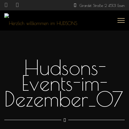
Girardet Straße 2 45131 Essen
Hudsons-
Events-im-
Dezember_07