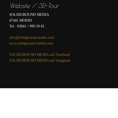
Website / 3D-Tour
SOLIDGROUND MEDIA
47441 MOERS
Tel.: 02841 / 999 29 81
info@solidground-media.com
www.solidground-media.com
SOLIDGROUND MEDIA auf Facebook
SOLIDGROUND MEDIA auf Instagram