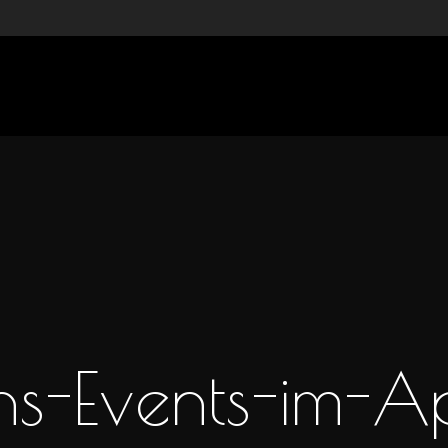
s-Events-im-A