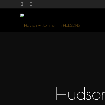
Hudson