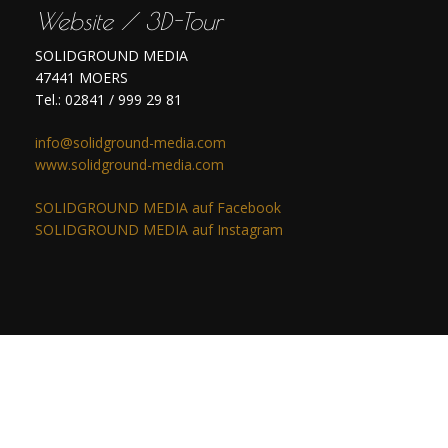
Website / 3D-Tour
SOLIDGROUND MEDIA
47441 MOERS
Tel.: 02841 / 999 29 81
info@solidground-media.com
www.solidground-media.com
SOLIDGROUND MEDIA auf Facebook
SOLIDGROUND MEDIA auf Instagram