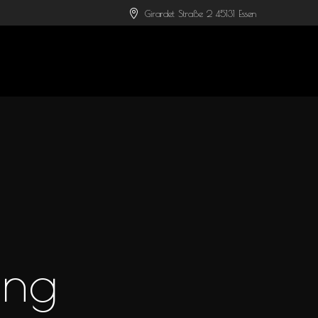
Girardet Straße 2 45131 Essen
ing