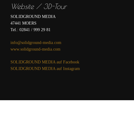
Website / 3D-Tour
SOLIDGROUND MEDIA
47441 MOERS
Tel.: 02841 / 999 29 81
info@solidground-media.com
www.solidground-media.com
SOLIDGROUND MEDIA auf Facebook
SOLIDGROUND MEDIA auf Instagram