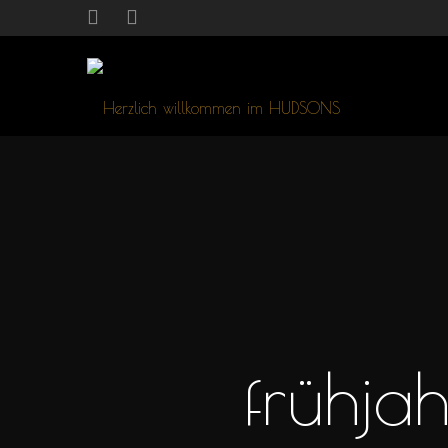
frühja