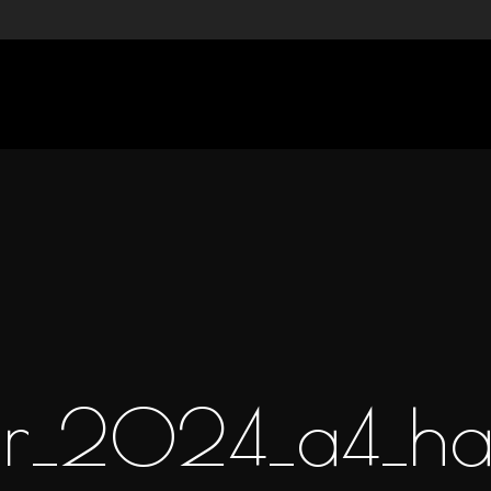
hr_2024_a4_ha