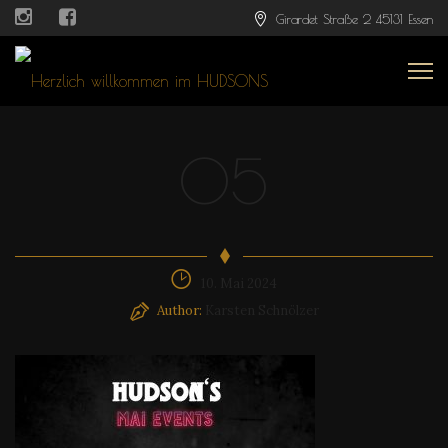
Girardet Straße 2 45131 Essen
05
10. Mai 2024
Author:
Karsten Schnölzer