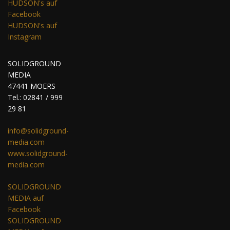
HUDSON's auf
Facebook
HUDSON's auf
Instagram
SOLIDGROUND
MEDIA
47441 MOERS
Tel.: 02841 / 999
29 81
info@solidground-
media.com
www.solidground-
media.com
SOLIDGROUND
MEDIA auf
Facebook
SOLIDGROUND