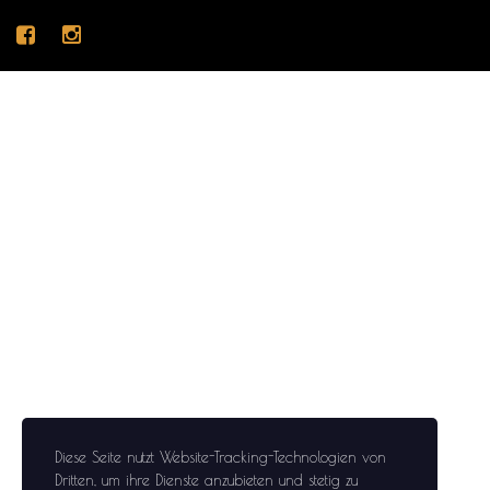
Diese Seite nutzt Website-Tracking-Technologien von
Dritten, um ihre Dienste anzubieten und stetig zu