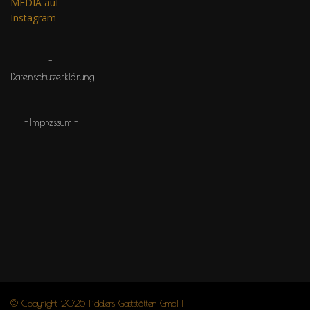
MEDIA auf
Instagram
Datenschutzerklärung
Impressum
© Copyright 2025 Fiddlers Gaststätten GmbH