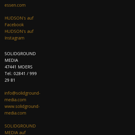
essen.com
HUDSON's auf
Facebook
HUDSON's auf
Instagram
SOLIDGROUND
MEDIA
47441 MOERS
Tel.: 02841 / 999
29 81
info@solidground-
media.com
www.solidground-
media.com
SOLIDGROUND
MEDIA auf