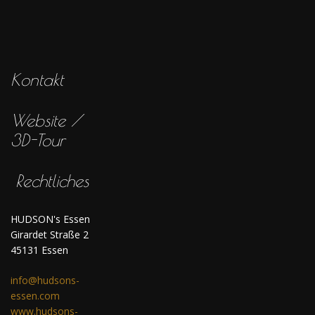
Kontakt
Website /
3D-Tour
Rechtliches
HUDSON's Essen
Girardet Straße 2
45131 Essen
info@hudsons-
essen.com
www.hudsons-