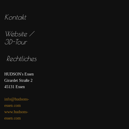
Kontakt
Website /
3D-Tour
Rechtliches
HUDSON's Essen
Girardet Straße 2
45131 Essen
info@hudsons-
essen.com
www.hudsons-
essen.com