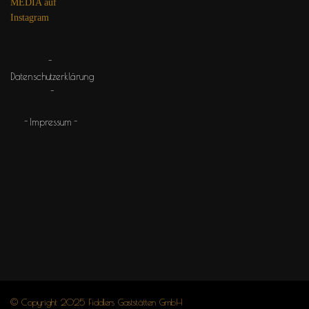
MEDIA auf
Instagram
Datenschutzerklärung
Impressum
© Copyright 2025 Fiddlers Gaststätten GmbH