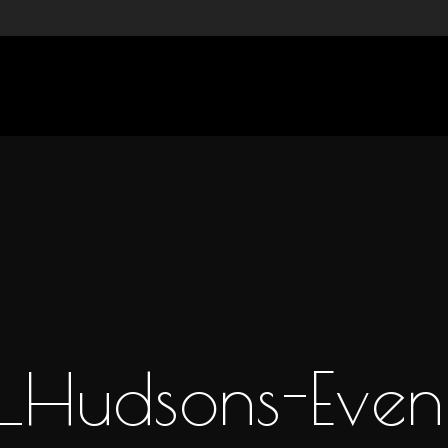
udsons-Events