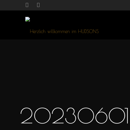
20230601_H