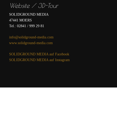
Website / 3D-Tour
SOLIDGROUND MEDIA
47441 MOERS
Tel.: 02841 / 999 29 81
info@solidground-media.com
www.solidground-media.com
SOLIDGROUND MEDIA auf Facebook
SOLIDGROUND MEDIA auf Instagram