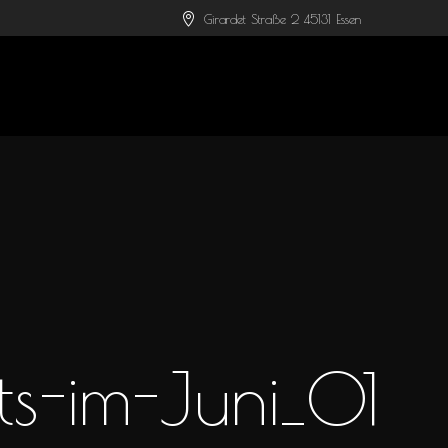
Girardet Straße 2 45131 Essen
-im-Juni_01