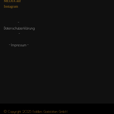
MEDIA auf
Instagram
Datenschutzerklärung
Impressum
© Copyright 2025 Fiddlers Gaststätten GmbH