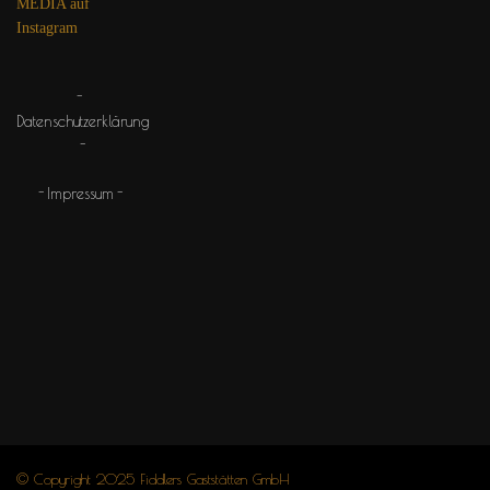
MEDIA auf
Instagram
Datenschutzerklärung
Impressum
© Copyright 2025 Fiddlers Gaststätten GmbH