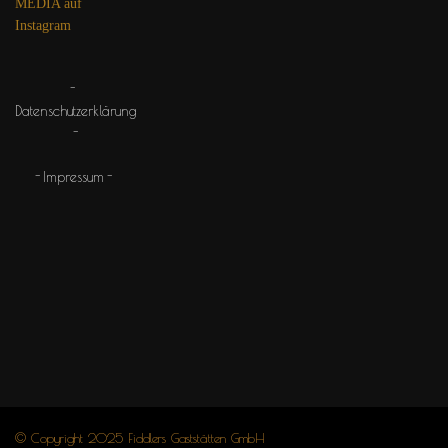
MEDIA auf
Instagram
Datenschutzerklärung
Impressum
© Copyright 2025 Fiddlers Gaststätten GmbH