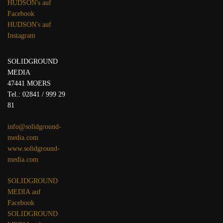
HUDSON's auf
Facebook
HUDSON's auf
Instagram
SOLIDGROUND
MEDIA
47441 MOERS
Tel.: 02841 / 999 29
81
info@solidground-
media.com
www.solidground-
media.com
SOLIDGROUND
MEDIA auf
Facebook
SOLIDGROUND