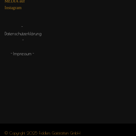
MEDIA auf
Instagram
Datenschutzerklärung
Impressum
© Copyright 2025 Fiddlers Gaststätten GmbH