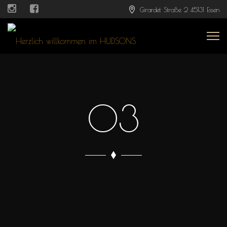
Girardet Straße 2 45131 Essen
03