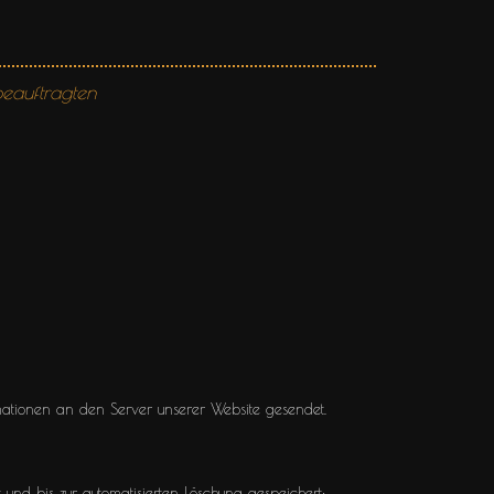
beauftragten
ationen an den Server unserer Website gesendet.
und bis zur automatisierten Löschung gespeichert: