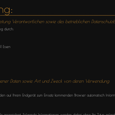
ng:
itung Verantwortlichen sowie des betrieblichen Datenschutz
ung durch:
1 Essen
gener Daten sowie Art und Zweck von deren Verwendung
den auf Ihrem Endgerät zum Einsatz kommenden Browser automatisch Inform
e gespeichert. Folgende Informationen werden dabei ohne Ihr Zutun erfasst 