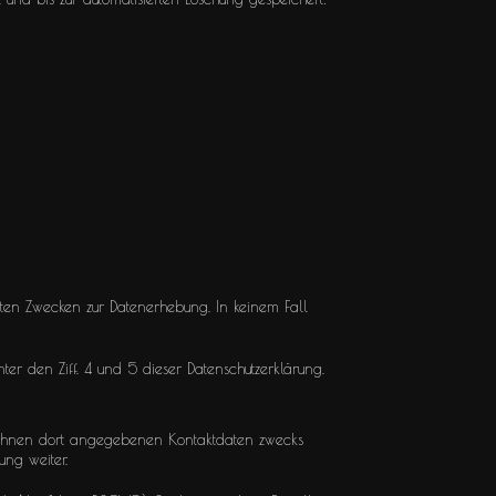
steten Zwecken zur Datenerhebung. In keinem Fall
er den Ziff. 4 und 5 dieser Datenschutzerklärung.
 Ihnen dort angegebenen Kontaktdaten zwecks
ung weiter.